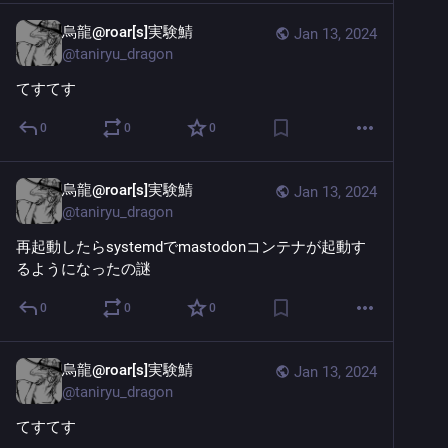
烏龍@roar[s]実験鯖
Jan 13, 2024
@
taniryu_dragon
てすてす
0
0
0
烏龍@roar[s]実験鯖
Jan 13, 2024
@
taniryu_dragon
再起動したらsystemdでmastodonコンテナが起動す
るようになったの謎
0
0
0
烏龍@roar[s]実験鯖
Jan 13, 2024
@
taniryu_dragon
てすてす