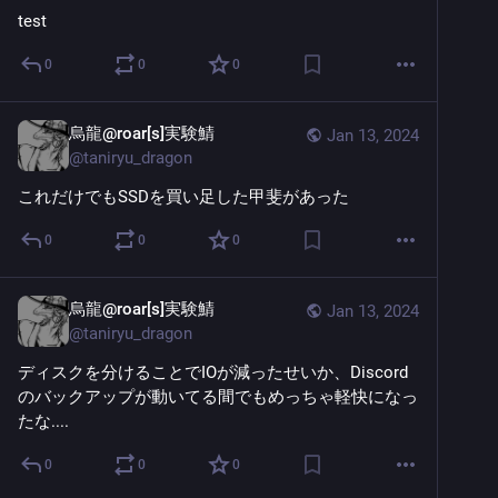
test
0
0
0
烏龍@roar[s]実験鯖
Jan 13, 2024
@
taniryu_dragon
これだけでもSSDを買い足した甲斐があった
0
0
0
烏龍@roar[s]実験鯖
Jan 13, 2024
@
taniryu_dragon
ディスクを分けることでIOが減ったせいか、Discord
のバックアップが動いてる間でもめっちゃ軽快になっ
たな....
0
0
0